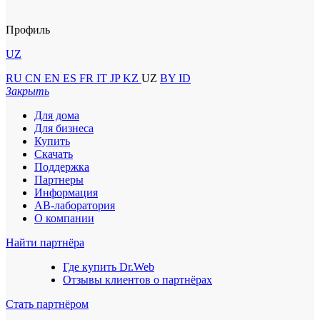
Профиль
UZ
RU
CN
EN
ES
FR
IT
JP
KZ
UZ
BY
ID
Закрыть
Для дома
Для бизнеса
Купить
Скачать
Поддержка
Партнеры
Информация
АВ-лаборатория
О компании
Найти партнёра
Где купить Dr.Web
Отзывы клиентов о партнёрах
Стать партнёром